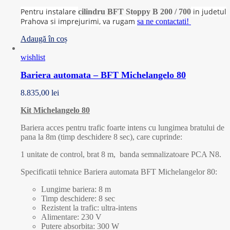
Pentru instalare
in judetul
cilindru BFT Stoppy B 200 / 700
Prahova si imprejurimi, va rugam
sa ne contactati!
Adaugă în coș
wishlist
Bariera automata – BFT Michelangelo 80
8.835,00
lei
Kit Michelangelo 80
Bariera acces pentru trafic foarte intens cu lungimea bratului de
pana la 8m (timp deschidere 8 sec), care cuprinde:
1 unitate de control, brat 8 m, banda semnalizatoare PCA N8.
Specificatii tehnice Bariera automata BFT Michelangelor 80:
Lungime bariera: 8 m
Timp deschidere: 8 sec
Rezistent la trafic: ultra-intens
Alimentare: 230 V
Putere absorbita: 300 W