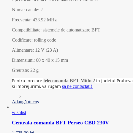
Numar canale: 2
Frecventa: 433.92 MHz
Compatibilitate: sistemele de automatizare BFT
Codificare: rolling code
Alimentare: 12 V (23 A)
Dimensiuni: 60 x 40 x 15 mm
Greutate: 22 g
Pentru inrolare
in judetul Prahova
telecomanda BFT Mitto 2
si imprejurimi, va rugam
sa ne contactati!
Adaugă în coș
wishlist
Centrala comanda BFT Perseo CBD 230V
1.775,00
lei