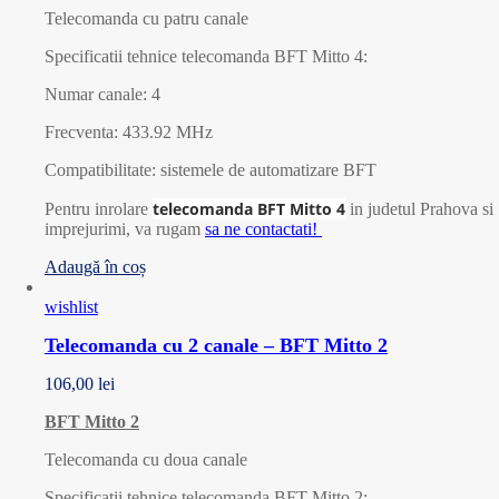
Telecomanda cu patru canale
Specificatii tehnice telecomanda BFT Mitto 4:
Numar canale: 4
Frecventa: 433.92 MHz
Compatibilitate: sistemele de automatizare BFT
telecomanda BFT Mitto 4
Pentru inrolare
in judetul Prahova si
imprejurimi, va rugam
sa ne contactati!
Adaugă în coș
wishlist
Telecomanda cu 2 canale – BFT Mitto 2
106,00
lei
BFT Mitto 2
Telecomanda cu doua canale
Specificatii tehnice telecomanda BFT Mitto 2: