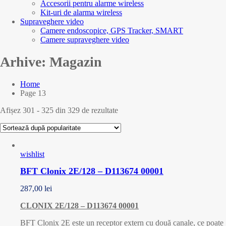
Accesorii pentru alarme wireless
Kit-uri de alarma wireless
Supraveghere video
Camere endoscopice, GPS Tracker, SMART
Camere supraveghere video
Arhive:
Magazin
Home
Page 13
Afișez 301 - 325 din 329 de rezultate
wishlist
BFT Clonix 2E/128 – D113674 00001
287,00
lei
CLONIX 2E/128 – D113674 00001
BFT Clonix 2E este un receptor extern cu două canale, ce poate