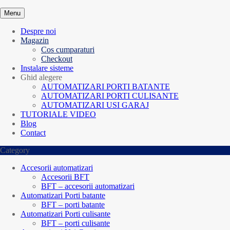
Menu
Despre noi
Magazin
Cos cumparaturi
Checkout
Instalare sisteme
Ghid alegere
AUTOMATIZARI PORTI BATANTE
AUTOMATIZARI PORTI CULISANTE
AUTOMATIZARI USI GARAJ
TUTORIALE VIDEO
Blog
Contact
Category
Accesorii automatizari
Accesorii BFT
BFT – accesorii automatizari
Automatizari Porti batante
BFT – porti batante
Automatizari Porti culisante
BFT – porti culisante