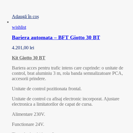
Adaugă în coș
wishlist
Bariera automata – BFT Giotto 30 BT
4.201,00
lei
Kit Giotto 30 BT
Bariera acces pentru trafic intens care cuprinde: o unitate de
control, brat aluminiu 3 m, rola banda semnalizatoare PCA,
accesorii prindere.
Unitate de control pozitionata frontal.
Unitate de control cu afisaj electronic incorporat. Ajustare
electronica a limitatorilor de capat de cursa.
Alimentare 230V.
Functionare 24V.