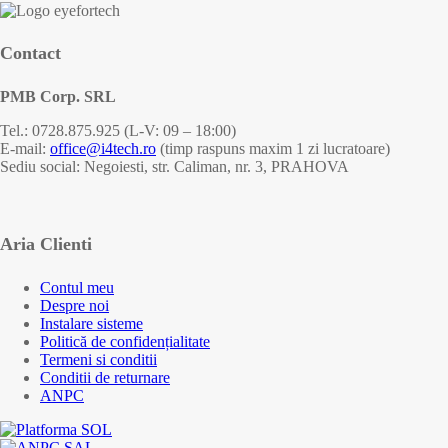
Contact
PMB Corp. SRL
Tel.: 0728.875.925 (L-V: 09 – 18:00)
E-mail:
office@i4tech.ro
(timp raspuns maxim 1 zi lucratoare)
Sediu social: Negoiesti, str. Caliman, nr. 3, PRAHOVA
Aria Clienti
Contul meu
Despre noi
Instalare sisteme
Politică de confidențialitate
Termeni si conditii
Conditii de returnare
ANPC