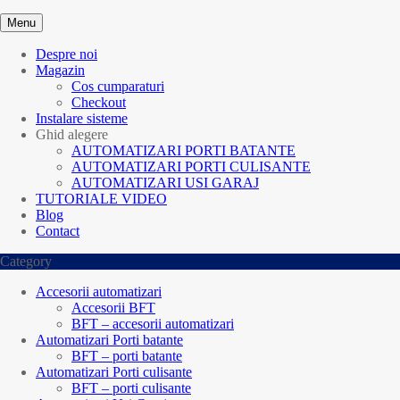
Menu
Despre noi
Magazin
Cos cumparaturi
Checkout
Instalare sisteme
Ghid alegere
AUTOMATIZARI PORTI BATANTE
AUTOMATIZARI PORTI CULISANTE
AUTOMATIZARI USI GARAJ
TUTORIALE VIDEO
Blog
Contact
Category
Accesorii automatizari
Accesorii BFT
BFT – accesorii automatizari
Automatizari Porti batante
BFT – porti batante
Automatizari Porti culisante
BFT – porti culisante