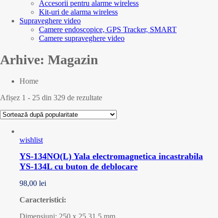
Accesorii pentru alarme wireless
Kit-uri de alarma wireless
Supraveghere video
Camere endoscopice, GPS Tracker, SMART
Camere supraveghere video
Arhive:
Magazin
Home
Afișez 1 - 25 din 329 de rezultate
wishlist
YS-134NO(L) Yala electromagnetica incastrabila
YS-134L cu buton de deblocare
98,00
lei
Caracteristici:
Dimensiuni: 250 x 25 31.5 mm