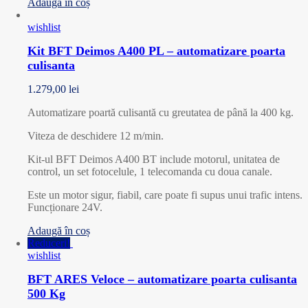
Adaugă în coș
wishlist
Kit BFT Deimos A400 PL – automatizare poarta
culisanta
1.279,00
lei
Automatizare poartă culisantă cu greutatea de până la 400 kg.
Viteza de deschidere 12 m/min.
Kit-ul BFT Deimos A400 BT include motorul, unitatea de
control, un set fotocelule, 1 telecomanda cu doua canale.
Este un motor sigur, fiabil, care poate fi supus unui trafic intens.
Funcționare 24V.
Adaugă în coș
Reduceri!
wishlist
BFT ARES Veloce – automatizare poarta culisanta
500 Kg