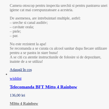
Camera otoscop pentru inspectia urechii si pentru pastrarea unei
igiene cat mai corespunzatoare a acesteia.
De asemenea, are intrebuintari multiple, astfel:
– ureche si canal auditiv;
– cavitate orala;
– piele;
– par.
Nu este rezistent la apa!
Se recomanda a se curata cu alcool sanitar dupa fiecare utilizare
pentru a se pastra in stare buna!
A se citi cu atentie instructiunile de folosire si de depozitare,
inainte de a se utiliza!
Adaugă în coș
wishlist
Telecomanda BFT Mitto 4 Rainbow
136,00
lei
MItto 4 Rainbow