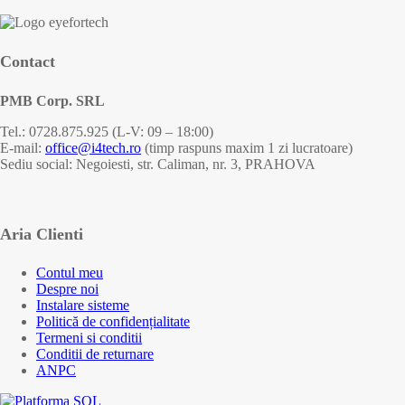
Contact
PMB Corp. SRL
Tel.: 0728.875.925 (L-V: 09 – 18:00)
E-mail:
office@i4tech.ro
(timp raspuns maxim 1 zi lucratoare)
Sediu social: Negoiesti, str. Caliman, nr. 3, PRAHOVA
Aria Clienti
Contul meu
Despre noi
Instalare sisteme
Politică de confidențialitate
Termeni si conditii
Conditii de returnare
ANPC