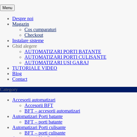
Menu
Despre noi
Magazin
Cos cumparaturi
Checkout
Instalare sisteme
Ghid alegere
AUTOMATIZARI PORTI BATANTE
AUTOMATIZARI PORTI CULISANTE
AUTOMATIZARI USI GARAJ
TUTORIALE VIDEO
Blog
Contact
Category
Accesorii automatizari
Accesorii BFT
BFT – accesorii automatizari
Automatizari Porti batante
BFT – porti batante
Automatizari Porti culisante
BFT – porti culisante