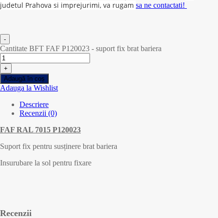
judetul Prahova si imprejurimi, va rugam
sa ne contactati!
-
Cantitate BFT FAF P120023 - suport fix brat bariera
+
Adaugă în coș
Adauga la Wishlist
Descriere
Recenzii (0)
FAF RAL 7015 P120023
Suport fix pentru susținere brat bariera
Insurubare la sol pentru fixare
Recenzii