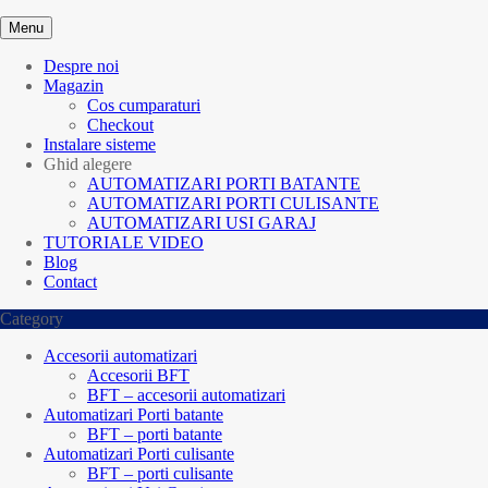
Menu
Despre noi
Magazin
Cos cumparaturi
Checkout
Instalare sisteme
Ghid alegere
AUTOMATIZARI PORTI BATANTE
AUTOMATIZARI PORTI CULISANTE
AUTOMATIZARI USI GARAJ
TUTORIALE VIDEO
Blog
Contact
Category
Accesorii automatizari
Accesorii BFT
BFT – accesorii automatizari
Automatizari Porti batante
BFT – porti batante
Automatizari Porti culisante
BFT – porti culisante