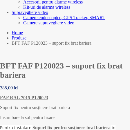
Accesorii pentru alarme wireless
Kit-uri de alarma wireless
Supraveghere video
Camere endoscopice, GPS Tracker, SMART
Camere supraveghere video
Home
Produse
BFT FAF P120023 – suport fix brat bariera
BFT FAF P120023 – suport fix brat
bariera
385,00
lei
FAF RAL 7015 P120023
Suport fix pentru susținere brat bariera
Insurubare la sol pentru fixare
Pentru instalare
in
Suport fix pentru susținere brat bariera