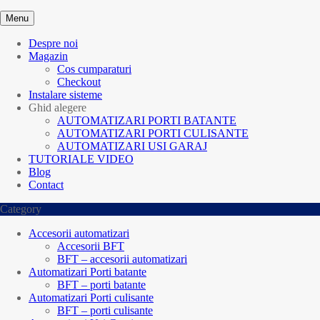
Menu
Despre noi
Magazin
Cos cumparaturi
Checkout
Instalare sisteme
Ghid alegere
AUTOMATIZARI PORTI BATANTE
AUTOMATIZARI PORTI CULISANTE
AUTOMATIZARI USI GARAJ
TUTORIALE VIDEO
Blog
Contact
Category
Accesorii automatizari
Accesorii BFT
BFT – accesorii automatizari
Automatizari Porti batante
BFT – porti batante
Automatizari Porti culisante
BFT – porti culisante