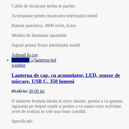
Cablu de incarcare inclus in pachet
Acumulator pentru incarcarea telefonului mobil
Baterie puternica, 4000 mAh, li-ion
Moduri de iluminare ajustabile
Suport pentru fixare telefonului mobil
Adaugă în coș
Reduceri!
wishlist
Lanterna de cap, cu acumulator, LED, senzor de
miscare, USB C, 350 lumeni
89,00
lei
30,00
lei
O lanterna frontala ideala in orice situatie, pentru a va garanta
siguranta pe timpul noptii si pentru a va usura orice activitate
aveti de realizat in cele mai bune conditii.
Specificatii: