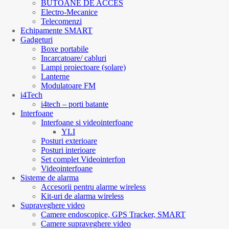
BUTOANE DE ACCES
Electro-Mecanice
Telecomenzi
Echipamente SMART
Gadgeturi
Boxe portabile
Incarcatoare/ cabluri
Lampi proiectoare (solare)
Lanterne
Modulatoare FM
i4Tech
i4tech – porti batante
Interfoane
Interfoane si videointerfoane
YLI
Posturi exterioare
Posturi interioare
Set complet Videointerfon
Videointerfoane
Sisteme de alarma
Accesorii pentru alarme wireless
Kit-uri de alarma wireless
Supraveghere video
Camere endoscopice, GPS Tracker, SMART
Camere supraveghere video