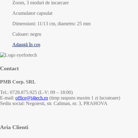
Zoom, 3 moduri de incarcare
Acumulator capsulat
Dimensiuni: 11/13 cm, diametru: 25 mm
Culoare: negru
Adaugă în coș
Contact
PMB Corp. SRL
Tel.: 0728.875.925 (L-V: 09 – 18:00)
E-mail:
office@i4tech.ro
(timp raspuns maxim 1 zi lucratoare)
Sediu social: Negoiesti, str. Caliman, nr. 3, PRAHOVA
Aria Clienti