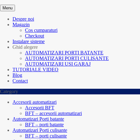
Menu
Despre noi
Magazin
Cos cumparaturi
Checkout
Instalare sisteme
Ghid alegere
AUTOMATIZARI PORTI BATANTE
AUTOMATIZARI PORTI CULISANTE
AUTOMATIZARI USI GARAJ
TUTORIALE VIDEO
Blog
Contact
Category
Accesorii automatizari
Accesorii BFT
BFT – accesorii automatizari
Automatizari Porti batante
BFT – porti batante
Automatizari Porti culisante
BFT – porti culisante