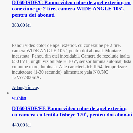
DT603SDF/C Panou video color de apel exterior, cu
conexiune pe 2 fire, camera WIDE ANGLE 105°,
pentru doi abonati
383,00
lei
Panou video color de apel exterior, cu conexiune pe 2 fire,
camera WIDE ANGLE 105°, pentru doi abonati. Montare
incastrata. Panou din otel inoxidabil. Camera de rezolutie inalta
650TVL, unghi vizibilitate H 105°, senzor lumina automat, lista
cu nume mare, luminata. Alte caracteristici: IP54; temporizare
incuietoare (1-30 secunde), alimentare yala NO/NC
12Vcc/300mA.
Adaugă în coș
wishlist
DT603SDF/FE Panou video color de apel exterior,
cu camera cu lentila fisheye 170˚, pentru doi abonati
449,00
lei