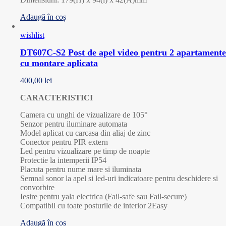
Adaugă în coș
wishlist
DT607C-S2 Post de apel video pentru 2 apartamente
cu montare aplicata
400,00
lei
CARACTERISTICI
Camera cu unghi de vizualizare de 105°
Senzor pentru iluminare automata
Model aplicat cu carcasa din aliaj de zinc
Conector pentru PIR extern
Led pentru vizualizare pe timp de noapte
Protectie la intemperii IP54
Placuta pentru nume mare si iluminata
Semnal sonor la apel si led-uri indicatoare pentru deschidere si
convorbire
Iesire pentru yala electrica (Fail-safe sau Fail-secure)
Compatibil cu toate posturile de interior 2Easy
Adaugă în coș