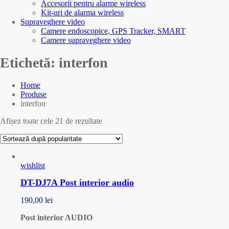
Accesorii pentru alarme wireless
Kit-uri de alarma wireless
Supraveghere video
Camere endoscopice, GPS Tracker, SMART
Camere supraveghere video
Etichetă:
interfon
Home
Produse
interfon
Afișez toate cele 21 de rezultate
wishlist
DT-DJ7A Post interior audio
190,00
lei
Post interior AUDIO