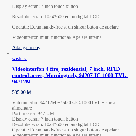
Display ecran: 7 inch touch button
Rezolutie ecran: 1024*600 ecran digital LCD
Operatii: Ecran hands-free si un singur buton de apelare
Videointerfon multi-functional/ Apelare interna
Adaugă în coș
wishlist
Videointerfon 4 fire, rezidential, 7 inch, RFID
control acces, Morningtech, 94207-IC-1000 TVL-
94712M
585,00
lei
Videointerfon 94712M + 94207-IC-1000TVL + sursa
alimentare
Post interior: 94712M
Display ecran: 7 inch touch button
Rezolutie ecran: 1024*600 ecran digital LCD
Operatii: Ecran hands-free si un singur buton de apelare
Videointerfon multi-functional/ Apelare interna