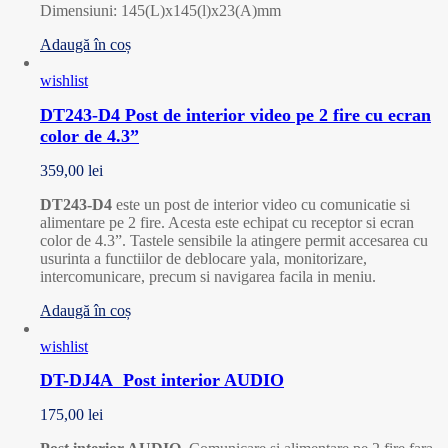
Dimensiuni: 145(L)x145(l)x23(A)mm
Adaugă în coș
wishlist
DT243-D4 Post de interior video pe 2 fire cu ecran
color de 4.3”
359,00
lei
DT243-D4
este un post de interior video cu comunicatie si
alimentare pe 2 fire. Acesta este echipat cu receptor si ecran
color de 4.3”. Tastele sensibile la atingere permit accesarea cu
usurinta a functiilor de deblocare yala, monitorizare,
intercomunicare, precum si navigarea facila in meniu.
Adaugă în coș
wishlist
DT-DJ4A Post interior AUDIO
175,00
lei