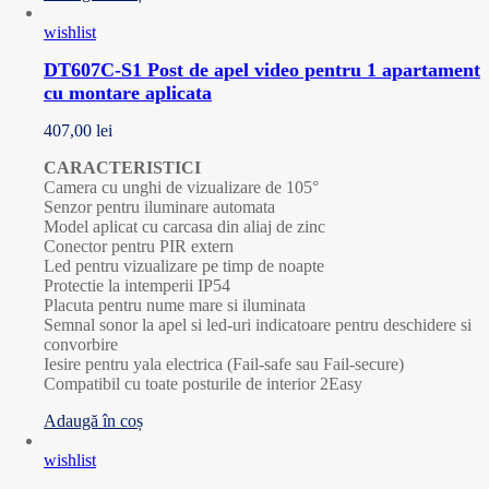
wishlist
DT607C-S1 Post de apel video pentru 1 apartament
cu montare aplicata
407,00
lei
CARACTERISTICI
Camera cu unghi de vizualizare de 105°
Senzor pentru iluminare automata
Model aplicat cu carcasa din aliaj de zinc
Conector pentru PIR extern
Led pentru vizualizare pe timp de noapte
Protectie la intemperii IP54
Placuta pentru nume mare si iluminata
Semnal sonor la apel si led-uri indicatoare pentru deschidere si
convorbire
Iesire pentru yala electrica (Fail-safe sau Fail-secure)
Compatibil cu toate posturile de interior 2Easy
Adaugă în coș
wishlist