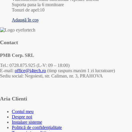
Suporta pana la 6 monitoare
Tonuri de apel:10
Adaugă în coș
Contact
PMB Corp. SRL
Tel.: 0728.875.925 (L-V: 09 – 18:00)
E-mail:
office@i4tech.ro
(timp raspuns maxim 1 zi lucratoare)
Sediu social: Negoiesti, str. Caliman, nr. 3, PRAHOVA
Aria Clienti
Contul meu
Despre noi
Instalare sisteme
Politică de confidențialitate