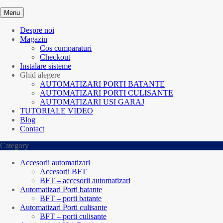
Menu
Despre noi
Magazin
Cos cumparaturi
Checkout
Instalare sisteme
Ghid alegere
AUTOMATIZARI PORTI BATANTE
AUTOMATIZARI PORTI CULISANTE
AUTOMATIZARI USI GARAJ
TUTORIALE VIDEO
Blog
Contact
Category
Accesorii automatizari
Accesorii BFT
BFT – accesorii automatizari
Automatizari Porti batante
BFT – porti batante
Automatizari Porti culisante
BFT – porti culisante