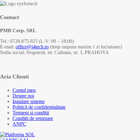
Contact
PMB Corp. SRL
Tel.: 0728.875.925 (L-V: 09 – 18:00)
E-mail:
office@i4tech.ro
(timp raspuns maxim 1 zi lucratoare)
Sediu social: Negoiesti, str. Caliman, nr. 3, PRAHOVA
Aria Clienti
Contul meu
Despre noi
Instalare sisteme
Politică de confidențialitate
Termeni si conditii
Conditii de returnare
ANPC