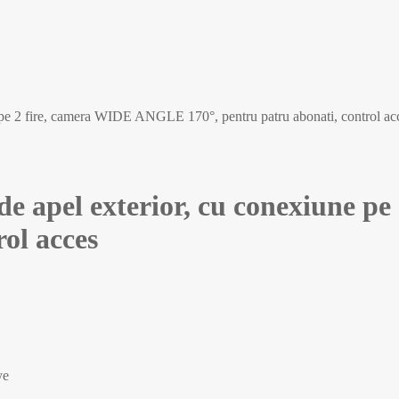
pe 2 fire, camera WIDE ANGLE 170°, pentru patru abonati, control ac
de apel exterior, cu conexiune 
rol acces
ye