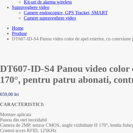
Kit-uri de alarma wireless
Supraveghere video
Camere endoscopice, GPS Tracker, SMART
Camere supraveghere video
Home
Produse
DT607-ID-S4 Panou video color de apel exterior, cu conexiune 
DT607-ID-S4 Panou video color 
170°, pentru patru abonati, cont
659,00
lei
CARACTERISTICI:
Montare aplicata
Panou din otel inoxidabil
Camera de 2MP, senzor CMOS, unghi vizibilitate H 170°, lentila fishe
Control acces RFID, 125KHz