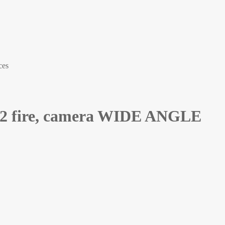
ces
pe 2 fire, camera WIDE ANGLE