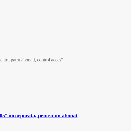
ntru patru abonati, control acces”
5° incorporata, pentru un abonat