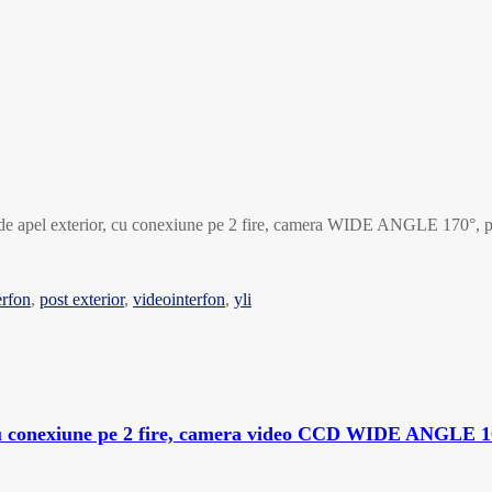
de apel exterior, cu conexiune pe 2 fire, camera WIDE ANGLE 170°, pe
erfon
,
post exterior
,
videointerfon
,
yli
cu conexiune pe 2 fire, camera video CCD WIDE ANGLE 10